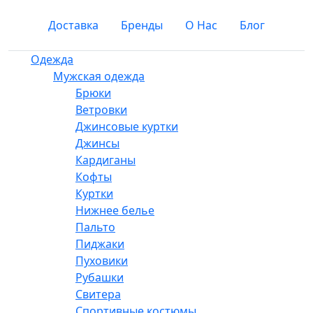
Доставка
Бренды
О Нас
Блог
Одежда
Мужская одежда
Брюки
Ветровки
Джинсовые куртки
Джинсы
Кардиганы
Кофты
Куртки
Нижнее белье
Пальто
Пиджаки
Пуховики
Рубашки
Свитера
Спортивные костюмы