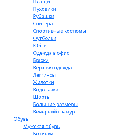
Плащи
Пуховики
Рубашки
Свитера
Спортивные костюмы
Футболки
Юбки
Одежда в офис
Брюки
Верхняя одежда
Леггинсы
Жилетки
Водолазки
Шорты
Большие размеры
Вечерний гламур
Обувь
Мужская обувь
Ботинки