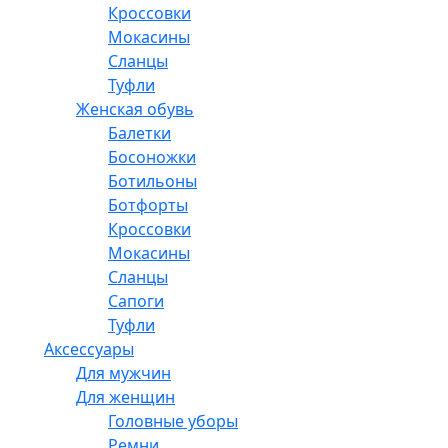
Кроссовки
Мокасины
Сланцы
Туфли
Женская обувь
Балетки
Босоножки
Ботильоны
Ботфорты
Кроссовки
Мокасины
Сланцы
Сапоги
Туфли
Аксессуары
Для мужчин
Для женщин
Головные уборы
Ремни