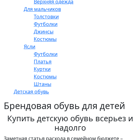
Верхняя одежда
Для мальчиков
Толстовки
Футболки
Джинсы
Костюмы
Ясли
Футболки
Платья
Куртки
Костюмы
Штаны
Детская обувь
Брендовая обувь для детей
Купить детскую обувь всерьез и
надолго
Заметная статья расхода в семейном бюджете –