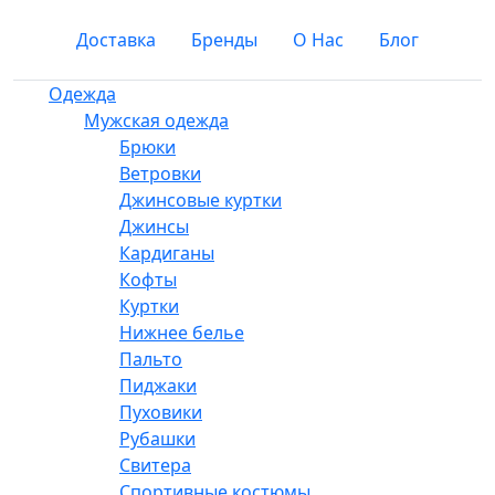
Доставка
Бренды
О Нас
Блог
Одежда
Мужская одежда
Брюки
Ветровки
Джинсовые куртки
Джинсы
Кардиганы
Кофты
Куртки
Нижнее белье
Пальто
Пиджаки
Пуховики
Рубашки
Свитера
Спортивные костюмы