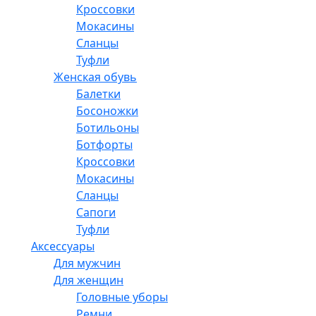
Кроссовки
Мокасины
Сланцы
Туфли
Женская обувь
Балетки
Босоножки
Ботильоны
Ботфорты
Кроссовки
Мокасины
Сланцы
Сапоги
Туфли
Аксессуары
Для мужчин
Для женщин
Головные уборы
Ремни