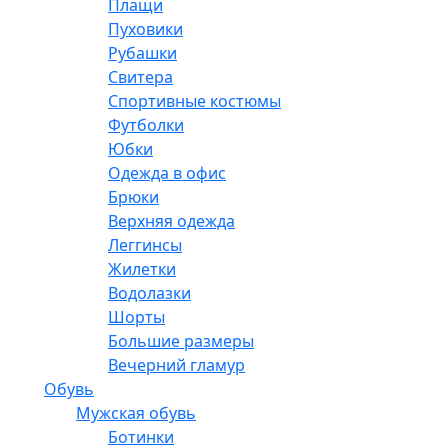
Плащи
Пуховики
Рубашки
Свитера
Спортивные костюмы
Футболки
Юбки
Одежда в офис
Брюки
Верхняя одежда
Леггинсы
Жилетки
Водолазки
Шорты
Большие размеры
Вечерний гламур
Обувь
Мужская обувь
Ботинки