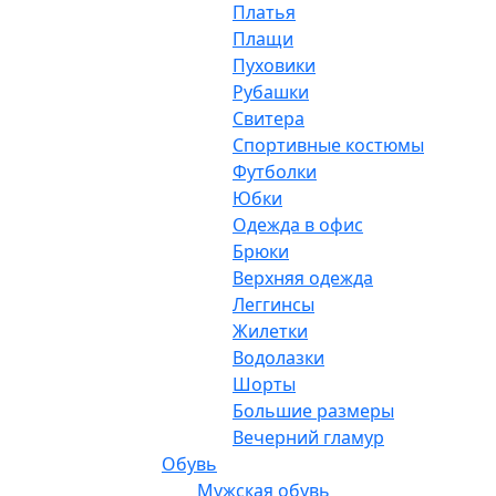
Платья
Плащи
Пуховики
Рубашки
Свитера
Спортивные костюмы
Футболки
Юбки
Одежда в офис
Брюки
Верхняя одежда
Леггинсы
Жилетки
Водолазки
Шорты
Большие размеры
Вечерний гламур
Обувь
Мужская обувь