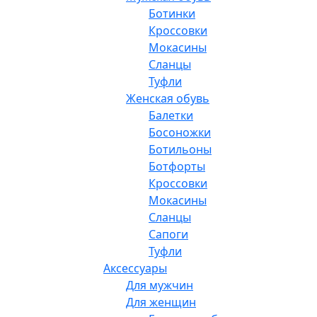
Ботинки
Кроссовки
Мокасины
Сланцы
Туфли
Женская обувь
Балетки
Босоножки
Ботильоны
Ботфорты
Кроссовки
Мокасины
Сланцы
Сапоги
Туфли
Аксессуары
Для мужчин
Для женщин