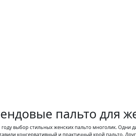
ендовые пальто для 
1 году выбор стильных женских пальто многолик. Одни 
тавили консервативный и практичный крой пальто. Други