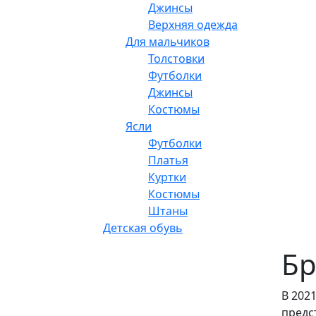
Джинсы
Верхняя одежда
Для мальчиков
Толстовки
Футболки
Джинсы
Костюмы
Ясли
Футболки
Платья
Куртки
Костюмы
Штаны
Детская обувь
Бр
В 202
предс