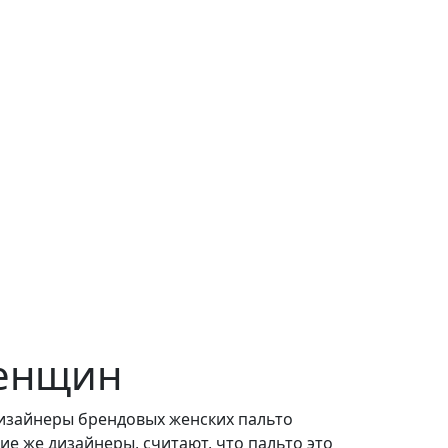
женщин
дизайнеры брендовых женских пальто
е же дизайнеры, считают, что пальто это