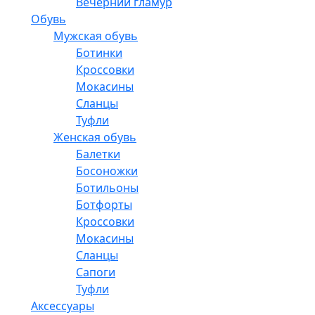
Вечерний гламур
Обувь
Мужская обувь
Ботинки
Кроссовки
Мокасины
Сланцы
Туфли
Женская обувь
Балетки
Босоножки
Ботильоны
Ботфорты
Кроссовки
Мокасины
Сланцы
Сапоги
Туфли
Аксессуары