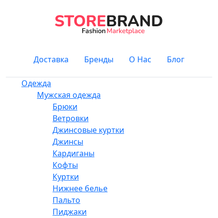
Доставка
Бренды
О Нас
Блог
Одежда
Мужская одежда
Брюки
Ветровки
Джинсовые куртки
Джинсы
Кардиганы
Кофты
Куртки
Нижнее белье
Пальто
Пиджаки