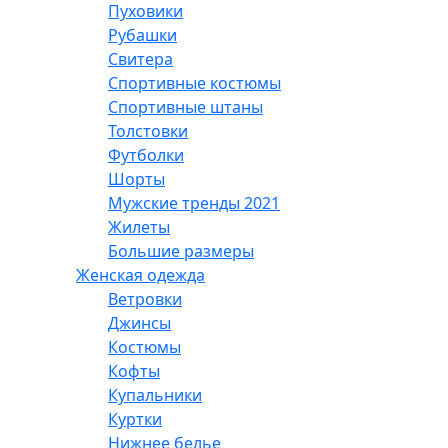
Пуховики
Рубашки
Свитера
Спортивные костюмы
Спортивные штаны
Толстовки
Футболки
Шорты
Мужские тренды 2021
Жилеты
Большие размеры
Женская одежда
Ветровки
Джинсы
Костюмы
Кофты
Купальники
Куртки
Нижнее белье